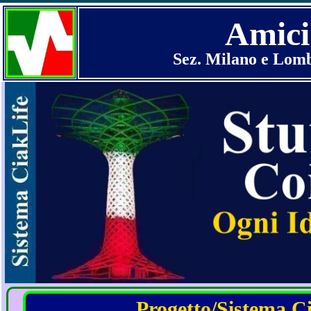
Amici
Sez. Milano e Lomb
Progetto/Sistema Cia